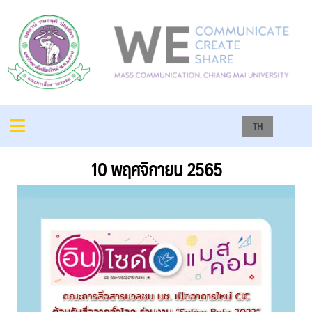
TH
10 พฤศจิกายน 2565