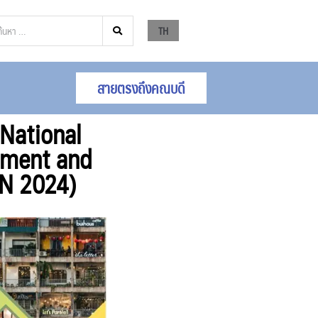
TH
สายตรงถึงคณบดี
National
hment and
RN 2024)