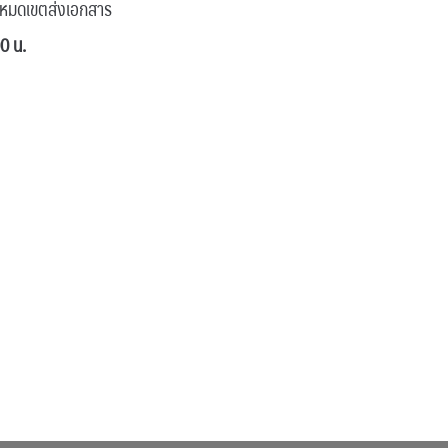
น หมดเขตส่งเอกสาร
0 น.