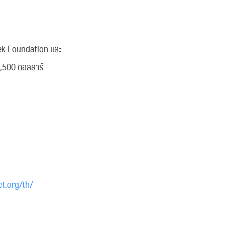
masek Foundation และ
1,500 ดอลลาร์
t.org/th/