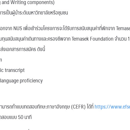
g and Writing components)
ารเป็นผู้นำระดับมหาวิทยาลัยหรือชุมชน
รคัดเลือกจาก NUS เพื่อเข้าร่วมโครงการจะได้รับการสนับสนุนค่าที่พักจาก Te
้รับทุนสนับสนุนค่าเดินทางและครองชีพจาก Temasek Foundation จำนวน 
าส่งเอกสารการสมัคร ดังนี้
m
c transcript
 language proficiency
สามารถทำแบบทดสอบทักษะภาษาอังกฤษ (CEFR) ได้ที่
https://www.efse
บทดสอบแบบ 50 นาที