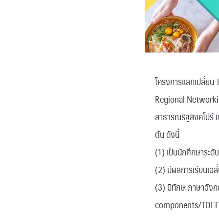
โครงการแลกเปลี่ยน
Regional Networkin
สาธารณรัฐสิงคโปร์ เพ
ต้น ดังนี้
(1) เป็นนักศึกษาระดั
(2) มีผลการเรียนเฉลี่
(3) มีทักษะภาษาอัง
components/TOEFL 