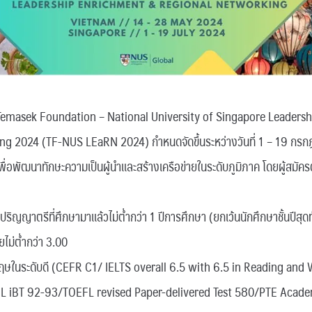
 Temasek Foundation – National University of Singapore Leaders
g 2024 (TF-NUS LEaRN 2024) กำหนดจัดขึ้นระหว่างวันที่ 1 – 19 ก
ื่อพัฒนาทักษะความเป็นผู้นำและสร้างเครือข่ายในระดับภูมิภาค โดยผู้สมัครต
บปริญญาตรีที่ศึกษามาแล้วไม่ต่ำกว่า 1 ปีการศึกษา (ยกเว้นนักศึกษาชั้นปีสุด
ยไม่ต่ำกว่า 3.00
กฤษในระดับดี (CEFR C1/ IELTS overall 6.5 with 6.5 in Reading and 
iBT 92-93/TOEFL revised Paper-delivered Test 580/PTE Academ