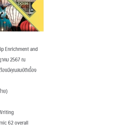
hip Enrichment and
รกฎาคม 2567 ณ
้องมีคุณสมบัติเบื้อง
ท้าย)
Writing
ic 62 overall