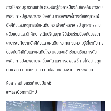
การให้ความรู้ ความเข้าใจ ตระหนักรู้ถึงการป้องกันอัคคีภัย การดับ
เพลิง การปฐมพยาบาลเบื้องต้น การอพยพชี้ทางต่อเหตุการณ์
อัคคีภัยและเหตุการณ์แผ่นดินไหว เพื่อให้คณาจารย์ บุคลากรสาย
สนับสนุน และนักศึกษาระดับปริญญาตรีมีส่วนร่วมป้องกันบรรเทา
สาธารณภัยจากอัคคีภัยและแผ่นดินไหว ทบทวนความรู้เกี่ยวกับการ
ป้องกันคัคคีภัยและแผ่นดินไหว ตลอดจนซักซ้อมเตรียมการดับ
เพลิง การปฐมพยาบาลเบื้องต้น และการอพยพชี้ทางได้อย่างถูก
ต้อง ลดความเสี่ยงด้านความปลอดภัยต่อชีวิตและทรัพย์สิน
สื่อสาร สร้างสรรค์ แบ่งปัน 🕊
#MassCommCMU