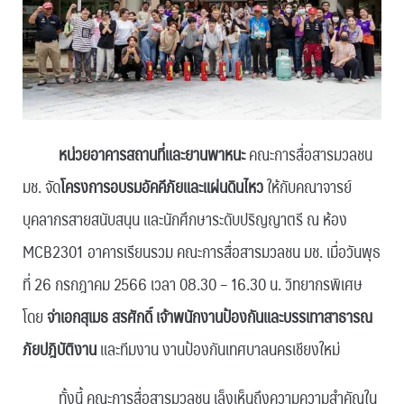
หน่วยอาคารสถานที่และยานพาหนะ
คณะการสื่อสารมวลชน
มช. จัด
โครงการอบรมอัคคีภัยและแผ่นดินไหว
ให้กับคณาจารย์
บุคลากรสายสนับสนุน และนักศึกษาระดับปริญญาตรี ณ ห้อง
MCB2301 อาคารเรียนรวม คณะการสื่อสารมวลชน มช. เมื่อวันพุธ
ที่ 26 กรกฎาคม 2566 เวลา 08.30 – 16.30 น. วิทยากรพิเศษ
โดย
จ่าเอกสุเมธ สรศักดิ์ เจ้าพนักงานป้องกันและบรรเทาสาธารณ
ภัยปฎิบัติงาน
และทีมงาน งานป้องกันเทศบาลนครเชียงใหม่
ทั้งนี้ คณะการสื่อสารมวลชน เล็งเห็นถึงความความสำคัญใน