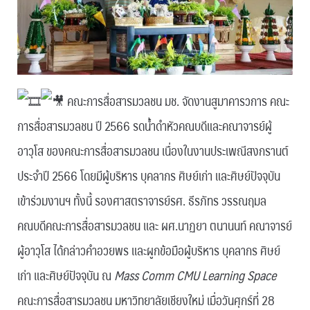
คณะการสื่อสารมวลชน มช. จัดงานสูมาคารวการ คณะ
การสื่อสารมวลชน ปี 2566 รดน้ำดำหัวคณบดีและคณาจารย์ผู้
อาวุโส ของคณะการสื่อสารมวลชน เนื่องในงานประเพณีสงกรานต์
ประจำปี 2566 โดยมีผู้บริหาร บุคลากร ศิษย์เก่า และศิษย์ปัจจุบัน
เข้าร่วมงานฯ ทั้งนี้ รองศาสตราจารย์รศ. ธีรภัทร วรรณฤมล
คณบดีคณะการสื่อสารมวลชน และ ผศ.นาฏยา ตนานนท์ คณาจารย์
ผู้อาวุโส ได้กล่าวคำอวยพร และผูกข้อมือผู้บริหาร บุคลากร ศิษย์
เก่า และศิษย์ปัจจุบัน ณ
Mass Comm CMU Learning Space
คณะการสื่อสารมวลชน มหาวิทยาลัยเชียงใหม่ เมื่อวันศุกร์ที่ 28