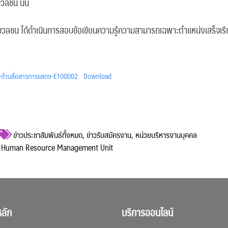
วลชน นั้น
รมวลชน ได้ดำเนินการสอบข้อเขียนความรู้ความสามารถเฉพาะตำแหน่งเสร็จเรี
์-ด้านสื่อสารการแสดง-E100002
Download
ข่าวประชาสัมพันธ์ทั้งหมด
,
ข่าวรับสมัครงาน
,
หน่วยบริหารงานบุคคล
คล Human Resource Management Unit
ลัก
บริการออนไลน์