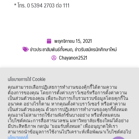
* โทร. 0 5394 2703 ต่อ 111
พฤศจิกายน 15, 2021
ข่าวประชาสัมพันธ์ทั้งหมด
,
ข่าวรับสมัครนักศึกษาใหม่
Chayanon2521
ผู้เข้าชม :
2,120
นโยบายการใช้ Cookie
เมนูลัด
คุณสามารถเลือกปฏิเสธการทำงานของคุ้กกี้ได้ตามความ
ต้องการของคุณ โดยการตั้งค่าเบราว์เซอร์หรือการตั้งค่าความ
เป็นส่วนตัวของคุณ เพื่อระงับการเก็บรวมรวบข้อมูลโดยคุกกี้ใน
อนาคต อย่างไรก็ตาม หากคุณตั้งค่าเบราว์เซอร์ หรือค่าความ
เป็นส่วนตัวของคุณ ด้วยการปฎิเสธการทำงานของคุกกี้ทั้งหมด
คุณอาจไม่สามารถใช้งานฟังก์ชั่นบางอย่าง หรือทั้งหมดบน
เว็บไซต์คณะการสื่อสารมวลชน มหาวิทยาลัยเชียงใหม่ได้อย่าง
มีประสิทธิภาพ กดปุ่ม "ยอมรับทั้งหมด" เพื่ออนุญาตให้เรา
สามารถนำข้อมูลการใช้งานไปวิเคราะห์เพื่อพัฒนาเว็บไซต์ต่อไป
นโยบายคุกกี้