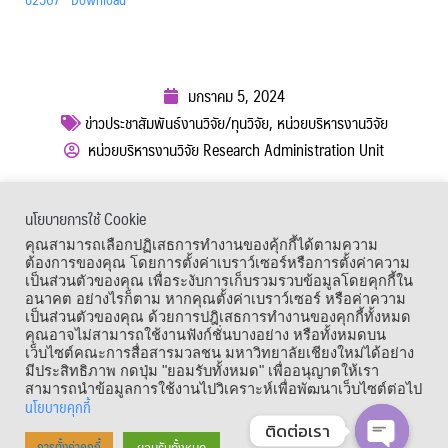
มกราคม 5, 2024
ข่าวประชาสัมพันธ์งานวิจัย/ทุนวิจัย
,
หน่วยบริหารงานวิจัย
หน่วยบริหารงานวิจัย Research Administration Unit
ผู้เข้าชม :
761
นโยบายการใช้ Cookie
เมนูลัด
คุณสามารถเลือกปฏิเสธการทำงานของคุ้กกี้ได้ตามความ
ต้องการของคุณ โดยการตั้งค่าเบราว์เซอร์หรือการตั้งค่าความ
เป็นส่วนตัวของคุณ เพื่อระงับการเก็บรวมรวบข้อมูลโดยคุกกี้ใน
อนาคต อย่างไรก็ตาม หากคุณตั้งค่าเบราว์เซอร์ หรือค่าความ
เป็นส่วนตัวของคุณ ด้วยการปฎิเสธการทำงานของคุกกี้ทั้งหมด
คุณอาจไม่สามารถใช้งานฟังก์ชั่นบางอย่าง หรือทั้งหมดบน
เว็บไซต์คณะการสื่อสารมวลชน มหาวิทยาลัยเชียงใหม่ได้อย่าง
มีประสิทธิภาพ กดปุ่ม "ยอมรับทั้งหมด" เพื่ออนุญาตให้เรา
สามารถนำข้อมูลการใช้งานไปวิเคราะห์เพื่อพัฒนาเว็บไซต์ต่อไป
นโยบายคุกกี้
ติดต่อเรา
Copyright © 1964 – 2021 Faculty of Mass Communication, Chiang Mai
ยอมรับทั้งหมด
การตั้งค่าคุกกี้