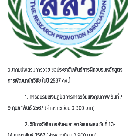
สมาคมส่งเสริมการวิจัย ขอ
ประชาสัมพันธ์
การฝึกอบรมหลักสูตร
การพัฒนานักวิจัย ในปี 2567
ดังนี้
1.
การอบรมเชิงปฏิบัติการการวิจัยเชิงคุณภาพ วันที่ 7-
9 กุมภาพันธ์
2567
(ค่าลงทะเบียน 3,900 บาท)
2.
วิธีการวิจัยทางสังคมศาสตร์แบบผสม วันที่
13-
14 กุมภาพันธ์ 2567
(ค่าลงทะเบียน 2,900 บาท)