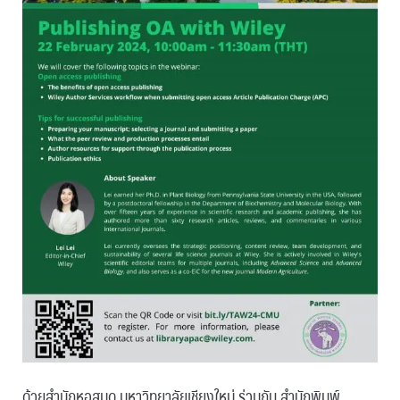
ด้วยสำนักหอสมุด มหาวิทยาลัยเชียงใหม่ ร่วมกับ สำนักพิมพ์