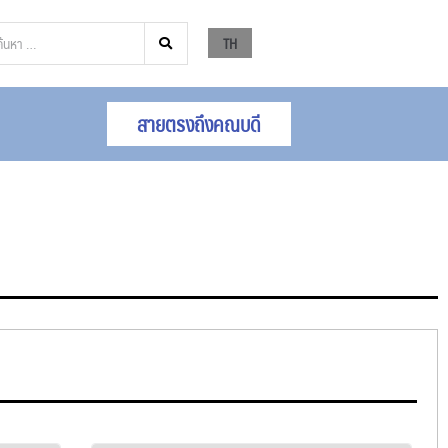
TH
สายตรงถึงคณบดี