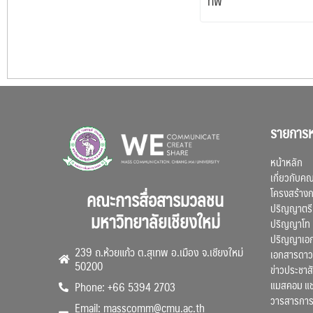
ทัพ
รายการห
หน้าหลัก
เกี่ยวกับค
โครงสร้าง
คณะการสื่อสารมวลชน
ปริญญาตรี
มหาวิทยาลัยเชียงใหม่
ปริญญาโท
ปริญญาเอ
239 ถ.ห้วยแก้ว ต.สุเทพ อ.เมือง จ.เชียงใหม่
เอกสารดาว
50200
ข่าวประชาสั
แมสคอม แ
Phone: +66 5394 2703
วารสารการ
Email: masscomm@cmu.ac.th