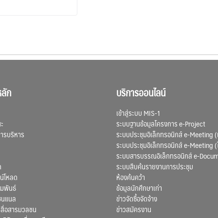
ลัก
บริการออนไลน์
เข้าสู่ระบบ MIS-1
ณะ
ระบบฐานข้อมูลโครงการ e-Project
การบริหาร
ระบบประชุมอิเล็กทรอนิกส์ e-Meeting (
ระบบประชุมอิเล็กทรอนิกส์ e-Meeting (
ระบบสารบรรณอิเล็กทรอนิกส์ e-Docu
ก
ระบบสืบค้นรายงานการประชุม
น์โหลด
ห้องค้นคว้า
มพันธ์
ข้อมูลนักศึกษาเก่า
ชนแนล
ข่าวจัดซื้อจัดจ้าง
สื่อสารมวลชน
ข่าวสมัครงาน