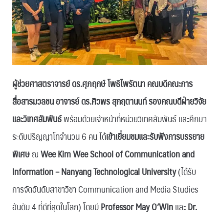
ผู้ช่วยศาสตราจารย์ ดร.ศุภฤกษ์ โพธิไพรัตนา คณบดีคณะการ
สื่อสารมวลชน
อาจารย์ ดร.ศิวพร สุกฤตานนท์ รองคณบดีฝ่ายวิจัย
และวิเทศสัมพันธ์
พร้อมด้วยเจ้าหน้าที่หน่วยวิเทศสัมพันธ์ และศึกษา
ระดับปริญญาโทจำนวน 6 คน ได้
เข้าเยี่ยมชมและรับฟังการบรรยาย
พิเศษ
ณ
Wee Kim Wee School of Communication and
Information – Nanyang Technological University
(ได้รับ
การจัดอันดับสาขาวิชา Communication and Media Studies
อันดับ 4 ที่ดีที่สุดในโลก) โดยมี
Professor May O’Win
และ
Dr.