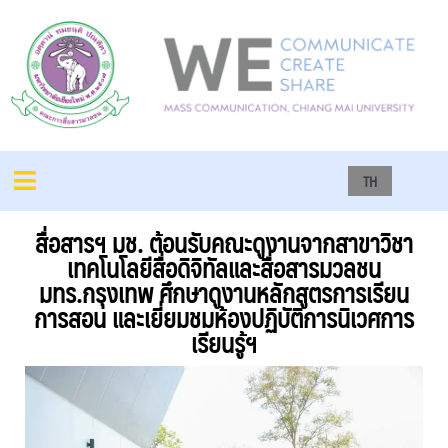
TH
สื่อสารฯ มช. ต้อนรับคณะดูงานจากสาขาวิชา
เทคโนโลยีสื่อดิจิทัลและสื่อสารมวลชน
มทร.กรุงเทพ ศึกษาดูงานหลักสูตรการเรียน
การสอน และเยี่ยมชมห้องปฏิบัติการนิเวศการ
เรียนรู้ฯ