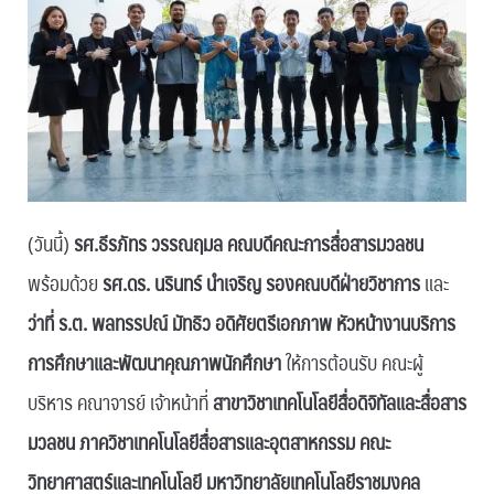
(วันนี้)
รศ.ธีรภัทร วรรณฤมล คณบดีคณะการสื่อสารมวลชน
พร้อมด้วย
รศ.ดร. นรินทร์ นำเจริญ รองคณบดีฝ่ายวิชาการ
และ
ว่าที่ ร.ต. พลทรรปณ์ มัทธิว อดิศัยตรีเอกภาพ หัวหน้างานบริการ
การศึกษาและพัฒนาคุณภาพนักศึกษา
ให้การต้อนรับ คณะผู้
บริหาร คณาจารย์ เจ้าหน้าที่
สาขาวิชาเทคโนโลยีสื่อดิจิทัลและสื่อสาร
มวลชน ภาควิชาเทคโนโลยีสื่อสารและอุตสาหกรรม คณะ
วิทยาศาสตร์และเทคโนโลยี มหาวิทยาลัยเทคโนโลยีราชมงคล