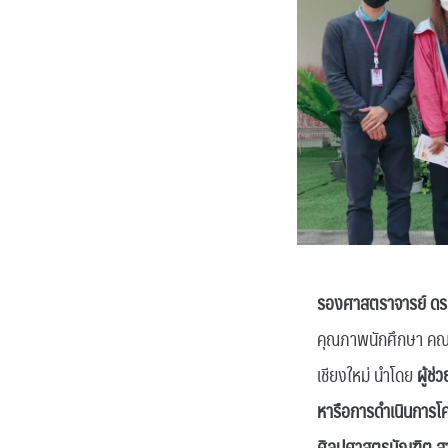
รองศาสตราจารย์ ดร.
คุณภาพนักศึกษา คณะ
เชียงใหม่ นำโดย
ผู้ช
หารือการดำเนินการ
ศิลปศาสตรบัณฑิต ส