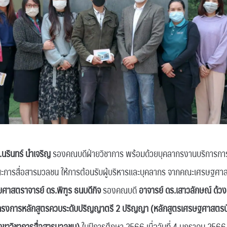
นรินทร์ นำเจริญ
รองคณบดีฝ่ายวิชาการ พร้อมด้วยบุคลากรงานบริการก
การสื่อสารมวลชน ให้การต้อนรับผู้บริหารและบุคลากร จากคณะเศรษฐศาส
่วยศาสตราจารย์ ดร.พิฑูร ธนบดีกิจ
รองคณบดี
อาจารย์ ดร.เสาวลักษณ์ ด้วง
โครงการหลักสูตรควบระดับปริญญาตรี 2 ปริญญา (หลักสูตรเศรษฐศาสตรบ
าขาวิชาการสื่อสารมวลชน)
ในปีการศึกษา 2566 เมื่อวันที่ 4 มกราคม 2566