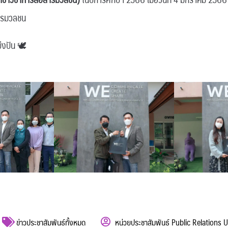
สารมวลชน
บ่งปัน 🕊
ข่าวประชาสัมพันธ์ทั้งหมด
หน่วยประชาสัมพันธ์ Public Relations U