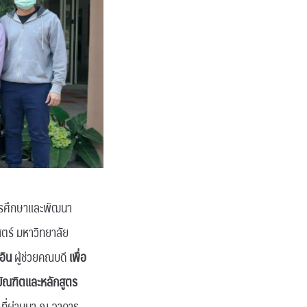
ารศึกษาและพัฒนา
ตร์ มหาวิทยาลัย
อิน
ผู้ช่วยคณบดี
เพื่อ
ัณฑิตและหลักสูตร
 ที่ผ่านมา ณ อาคาร