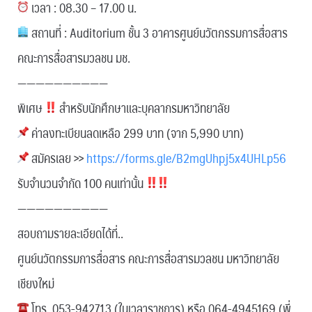
เวลา : 08.30 – 17.00 น.
สถานที่ : Auditorium ชั้น 3 อาคารศูนย์นวัตกรรมการสื่อสาร
คณะการสื่อสารมวลชน มช.
——————————
พิเศษ
สำหรับนักศึกษาและบุคลากรมหาวิทยาลัย
ค่าลงทะเบียนลดเหลือ 299 บาท (จาก 5,990 บาท)
สมัครเลย >>
https://forms.gle/B2mgUhpj5x4UHLp56
รับจำนวนจำกัด 100 คนเท่านั้น
——————————
สอบถามรายละเอียดได้ที่..
ศูนย์นวัตกรรมการสื่อสาร คณะการสื่อสารมวลชน มหาวิทยาลัย
เชียงใหม่
โทร. 053-942713 (ในเวลาราชการ) หรือ 064-4945169 (พี่