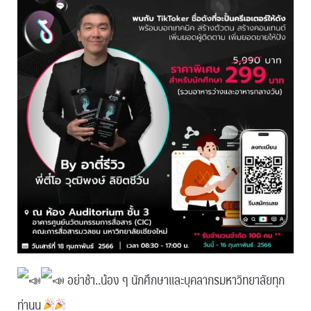
อย่าช้า..น้อง ๆ นักศึกษาและบุคลากรมหาวิทยาลัยทุก
ท่านน