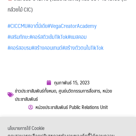
กล้วยไม้ CIC)
#CICCMU
#อาตี๋มีเดีย
#VegaCreatorAcademy
#เสริมทักษะ
#คอร์สติวเข้มTikTok
#แมสคอม
#คอร์สอบรม
#สร้างคอนเทนต์
#สร้างตัวตนในTikTok
กุมภาพันธ์ 15, 2023
ข่าวประชาสัมพันธ์ทั้งหมด
,
ศูนย์นวัตกรรมการสื่อสาร
,
หน่วย
ประชาสัมพันธ์
หน่วยประชาสัมพันธ์ Public Relations Unit
ผู้เข้าชม :
1,095
นโยบายการใช้ Cookie
เมนูลัด