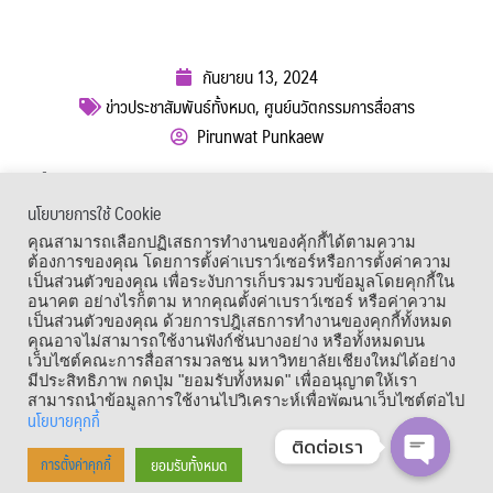
กันยายน 13, 2024
ข่าวประชาสัมพันธ์ทั้งหมด
,
ศูนย์นวัตกรรมการสื่อสาร
Pirunwat Punkaew
ผู้เข้าชม :
510
นโยบายการใช้ Cookie
เมนูลัด
คุณสามารถเลือกปฏิเสธการทำงานของคุ้กกี้ได้ตามความ
ต้องการของคุณ โดยการตั้งค่าเบราว์เซอร์หรือการตั้งค่าความ
เป็นส่วนตัวของคุณ เพื่อระงับการเก็บรวมรวบข้อมูลโดยคุกกี้ใน
อนาคต อย่างไรก็ตาม หากคุณตั้งค่าเบราว์เซอร์ หรือค่าความ
เป็นส่วนตัวของคุณ ด้วยการปฎิเสธการทำงานของคุกกี้ทั้งหมด
คุณอาจไม่สามารถใช้งานฟังก์ชั่นบางอย่าง หรือทั้งหมดบน
เว็บไซต์คณะการสื่อสารมวลชน มหาวิทยาลัยเชียงใหม่ได้อย่าง
มีประสิทธิภาพ กดปุ่ม "ยอมรับทั้งหมด" เพื่ออนุญาตให้เรา
สามารถนำข้อมูลการใช้งานไปวิเคราะห์เพื่อพัฒนาเว็บไซต์ต่อไป
นโยบายคุกกี้
ติดต่อเรา
Copyright © 1964 – 2021 Faculty of Mass Communication, Chiang Mai
ยอมรับทั้งหมด
การตั้งค่าคุกกี้
University. All Rights Reserved.
OPEN CHA