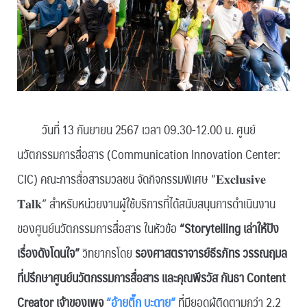
วันที่ 13 กันยายน 2567 เวลา 09.30-12.00 น. ศูนย์
นวัตกรรมการสื่อสาร (Communication Innovation Center:
CIC) คณะการสื่อสารมวลชน จัดกิจกรรมพิเศษ “𝐄𝐱𝐜𝐥𝐮𝐬𝐢𝐯𝐞
𝐓𝐚𝐥𝐤” สำหรับหน่วยงานผู้ใช้บริการที่ได้สนับสนุนการดำเนินงาน
ของศูนย์นวัตกรรมการสื่อสาร ในหัวข้อ
“Storytelling เล่าให้ปัง
เรื่องดังโดนใจ”
วิทยากรโดย
รองศาสตราจารย์ธีรภัทร วรรณฤมล
ที่ปรึกษาศูนย์นวัตกรรมการสื่อสาร และคุณพีรวัส กันธา Content
Creator เจ้าของเพจ
“อ้ายติ๊ก บะดาย”
ที่มียอดผู้ติดตามกว่า 2.2