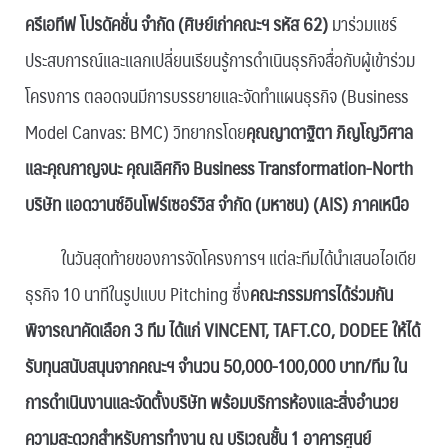
ครีเอทีฟ โปรดัคชั่น จำกัด (ศิษย์เก่าคณะฯ รหัส 62)
มาร่วมแชร์
ประสบการณ์และแลกเปลี่ยนเรียนรู้การดำเนินธุรกิจสื่อกับผู้เข้าร่วม
โครงการ ตลอดจนมีการบรรยายและจัดทำแผนธุรกิจ (Business
Model Canvas: BMC) วิทยากรโดย
คุณญาดาฐิตา ภิญโญวิศาล
และคุณกาญจนะ คุณเลิศกิจ Business Transformation-North
บริษัท แอดวานซ์อินโฟร์เซอร์วิส จำกัด (มหาชน) (AIS) ภาคเหนือ
ในวันสุดท้ายของการจัดโครงการฯ แต่ละทีมได้นำเสนอไอเดีย
ธุรกิจ 10 นาทีในรูปแบบ Pitching ซึ่ง
คณะกรรมการได้ร่วมกัน
พิจารณาคัดเลือก 3 ทีม ได้แก่ VINCENT, TAFT.CO, DODEE ให้ได้
รับทุนสนับสนุนจากคณะฯ จำนวน 50,000-100,000 บาท/ทีม ใน
การดำเนินงานและจัดตั้งบริษัท พร้อมบริการห้องและสิ่งอำนวย
ความสะดวกสำหรับการทำงาน ณ บริเวณชั้น 1 อาคารศูนย์