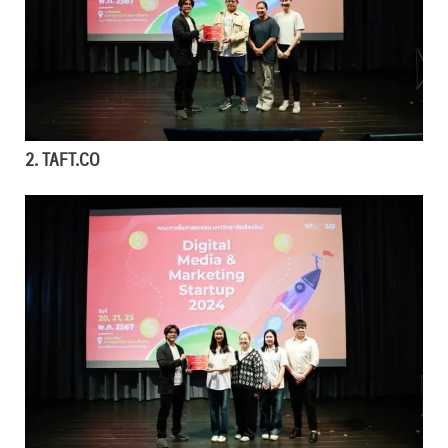
2. TAFT.CO