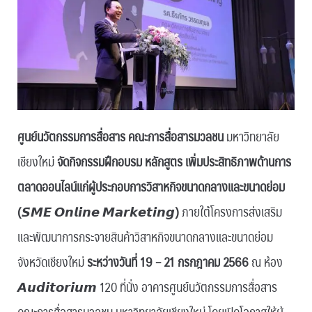
ศูนย์นวัตกรรมการสื่อสาร คณะการสื่อสารมวลชน
มหาวิทยาลัย
เชียงใหม่
จัดกิจกรรมฝึกอบรม หลักสูตร เพิ่มประสิทธิภาพด้านการ
ตลาดออนไลน์แก่ผู้ประกอบการวิสาหกิจขนาดกลางและขนาดย่อม
(𝙎𝙈𝙀 𝙊𝙣𝙡𝙞𝙣𝙚 𝙈𝙖𝙧𝙠𝙚𝙩𝙞𝙣𝙜)
ภายใต้โครงการส่งเสริม
และพัฒนาการกระจายสินค้าวิสาหกิจขนาดกลางและขนาดย่อม
จังหวัดเชียงใหม่
ระหว่างวันที่ 19 – 21 กรกฎาคม 2566
ณ ห้อง
𝘼𝙪𝙙𝙞𝙩𝙤𝙧𝙞𝙪𝙢 120 ที่นั่ง อาคารศูนย์นวัตกรรมการสื่อสาร
คณะการสื่อสารมวลชน มหาวิทยาลัยเชียงใหม่ โดยเปิดโอกาสให้ผู้