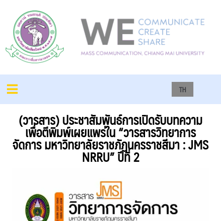
TH
(วารสาร) ประชาสัมพันธ์การเปิดรับบทความ
เพื่อตีพิมพ์เผยแพร่ใน “วารสารวิทยาการ
จัดการ มหาวิทยาลัยราชภัฏนครราชสีมา : JMS
NRRU” ปีที่ 2