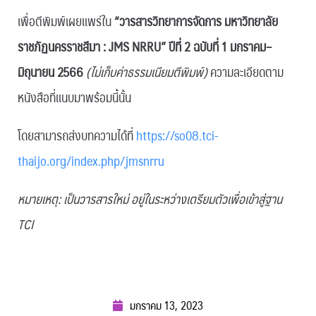
เพื่อตีพิมพ์เผยแพร่ใน
“
วารสารวิทยาการจัดการ มหาวิทยาลัย
ราชภัฏนครราชสีมา
: JMS NRRU”
ปีที่
2
ฉบับที่
1
มกราคม
–
มิถุนายน
2566
(ไม่เก็บค่าธรรมเนียมตีพิมพ์)
ความละเอียดตาม
หนังสือที่แนบมาพร้อมนี้นั้น
โดยสามารถส่งบทความได้ที่
https://so08.tci-
thaijo.org/index.php/jmsnrru
หมายเหตุ: เป็นวารสารใหม่ อยู่ในระหว่างเตรียมตัวเพื่อเข้าสู่ฐาน
TCI
มกราคม 13, 2023