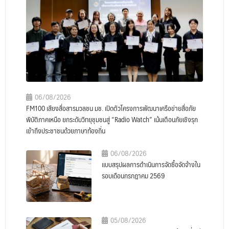
06/08/2026
FM100 เสียงสื่อสารมวลชน มช. เปิดตัวโครงการพัฒนาเครือข่ายสื่อภัย
พิบัติภาคเหนือ ยกระดับวิทยุชุมชนสู่ “Radio Watch” เน้นเตือนภัยเชิงรุก
เข้าถึงประชาชนด้วยภาษาท้องถิ่น
06/08/2026
แบบสรุปผลการดำเนินการจัดซื้อจัดจ้างใน
รอบเดือนกรกฎาคม 2569
05/08/2026