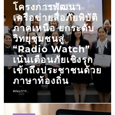
โครงการพัฒนา
เครือข่ายสื่อภัยพิบัติ
ภาคเหนือ ยกระดับ
วิทยุชุมชนสู่
“Radio Watch”
เน้นเตือนภัยเชิงรุก
เข้าถึงประชาชนด้วย
ภาษาท้องถิ่น
คณะการ...