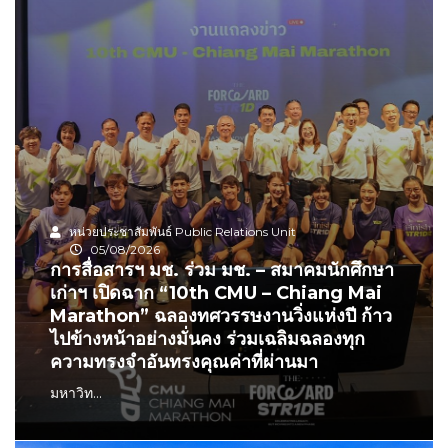
หน่วยประชาสัมพันธ์ Public Relations Unit
05/08/2026
การสื่อสารฯ มช. ร่วม มช. – สมาคมนักศึกษา
เก่าฯ เปิดฉาก “10th CMU – Chiang Mai
Marathon” ฉลองทศวรรษงานวิ่งแห่งปี ก้าว
ไปข้างหน้าอย่างมั่นคง ร่วมเฉลิมฉลองทุก
ความทรงจำอันทรงคุณค่าที่ผ่านมา
มหาวิท...