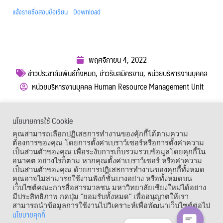
แจ้งรายชื่อสอบข้อเขียน
Download
พฤศจิกายน 4, 2022
ข่าวประชาสัมพันธ์ทั้งหมด
,
ข่าวรับสมัครงาน
,
หน่วยบริหารงานบุคคล
หน่วยบริหารงานบุคคล Human Resource Management Unit
ผู้เข้าชม :
1,224
นโยบายการใช้ Cookie
เมนูลัด
คุณสามารถเลือกปฏิเสธการทำงานของคุ้กกี้ได้ตามความ
ต้องการของคุณ โดยการตั้งค่าเบราว์เซอร์หรือการตั้งค่าความ
เป็นส่วนตัวของคุณ เพื่อระงับการเก็บรวมรวบข้อมูลโดยคุกกี้ใน
อนาคต อย่างไรก็ตาม หากคุณตั้งค่าเบราว์เซอร์ หรือค่าความ
เป็นส่วนตัวของคุณ ด้วยการปฎิเสธการทำงานของคุกกี้ทั้งหมด
คุณอาจไม่สามารถใช้งานฟังก์ชั่นบางอย่าง หรือทั้งหมดบน
เว็บไซต์คณะการสื่อสารมวลชน มหาวิทยาลัยเชียงใหม่ได้อย่าง
มีประสิทธิภาพ กดปุ่ม "ยอมรับทั้งหมด" เพื่ออนุญาตให้เรา
สามารถนำข้อมูลการใช้งานไปวิเคราะห์เพื่อพัฒนาเว็บไซต์ต่อไป
นโยบายคุกกี้