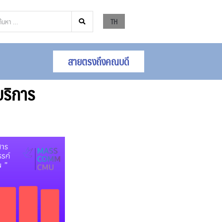
TH
สายตรงถึงคณบดี
ริการ