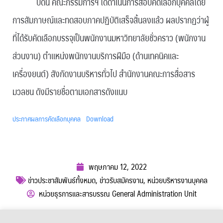
บัดนี้ คณะกรรมการฯ ได้ดำเนินการสอบคัดเลือกบุคคลโดย
การสัมภาษณ์และทดสอบภาคปฏิบัติเสร็จสิ้นลงแล้ว ผลปรากฏว่าผู้
ที่ได้รับคัดเลือกบรรจุเป็นพนักงานมหาวิทยาลัยชั่วคราว (พนักงาน
ส่วนงาน) ตำแหน่งพนักงานบริการฝีมือ (ด้านเทคนิคและ
เครื่องยนต์) สังกัดงานบริหารทั่วไป สำนักงานคณะการสื่อสาร
มวลชน ดังมีรายชื่อตามเอกสารดังแนบ
ประกาศผลการคัดเลือกบุคคล
Download
พฤษภาคม 12, 2022
ข่าวประชาสัมพันธ์ทั้งหมด
,
ข่าวรับสมัครงาน
,
หน่วยบริหารงานบุคคล
หน่วยธุรการและสารบรรณ General Administration Unit
ผู้เข้าชม :
992