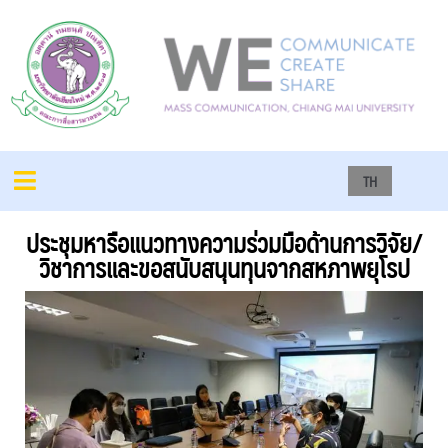
TH
ประชุมหารือแนวทางความร่วมมือด้านการวิจัย/
วิชาการและขอสนับสนุนทุนจากสหภาพยุโรป