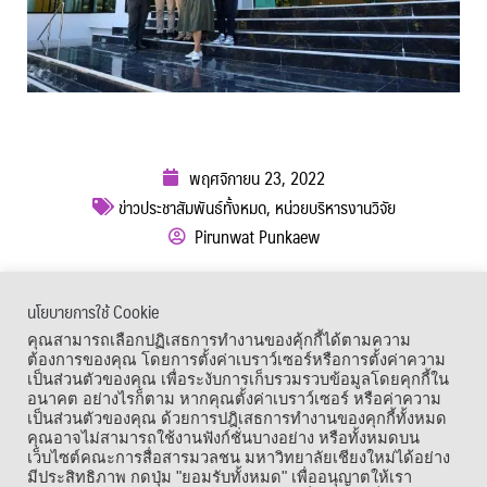
พฤศจิกายน 23, 2022
ข่าวประชาสัมพันธ์ทั้งหมด
,
หน่วยบริหารงานวิจัย
Pirunwat Punkaew
ผู้เข้าชม :
723
นโยบายการใช้ Cookie
เมนูลัด
คุณสามารถเลือกปฏิเสธการทำงานของคุ้กกี้ได้ตามความ
ต้องการของคุณ โดยการตั้งค่าเบราว์เซอร์หรือการตั้งค่าความ
เป็นส่วนตัวของคุณ เพื่อระงับการเก็บรวมรวบข้อมูลโดยคุกกี้ใน
อนาคต อย่างไรก็ตาม หากคุณตั้งค่าเบราว์เซอร์ หรือค่าความ
เป็นส่วนตัวของคุณ ด้วยการปฎิเสธการทำงานของคุกกี้ทั้งหมด
คุณอาจไม่สามารถใช้งานฟังก์ชั่นบางอย่าง หรือทั้งหมดบน
เว็บไซต์คณะการสื่อสารมวลชน มหาวิทยาลัยเชียงใหม่ได้อย่าง
มีประสิทธิภาพ กดปุ่ม "ยอมรับทั้งหมด" เพื่ออนุญาตให้เรา