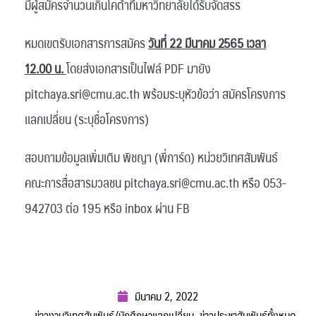
มีผู้สมัครจำนวนเกินโคต้าที่มหาวิทยาลัยได้รับจัดสรร
หมดเขตรับเอกสารการสมัคร
วันที่ 22 มีนาคม 2565 เวลา
12.00 น.
โดยส่งเอกสารเป็นไฟล์ PDF มายัง
pitchaya.sri@cmu.ac.th พร้อมระบุหัวข้อว่า สมัครโครงการ
แลกเปลี่ยน (ระบุชื่อโครงการ)
สอบถามข้อมูลเพิ่มเติม พิชญา (พี่การ์ด) หน่วยวิเทศสัมพันธ์
คณะการสื่อสารมวลชน pitchaya.sri@cmu.ac.th หรือ 053-
942703 ต่อ 195 หรือ inbox ผ่าน FB
มีนาคม 2, 2022
ข่าวงานวิเทศสัมพันธ์/นักศึกษาแลกเปลี่ยน
,
ข่าวประชาสัมพันธ์ทั้งหมด
,