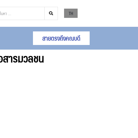
TH
สายตรงถึงคณบดี
่อสารมวลชน