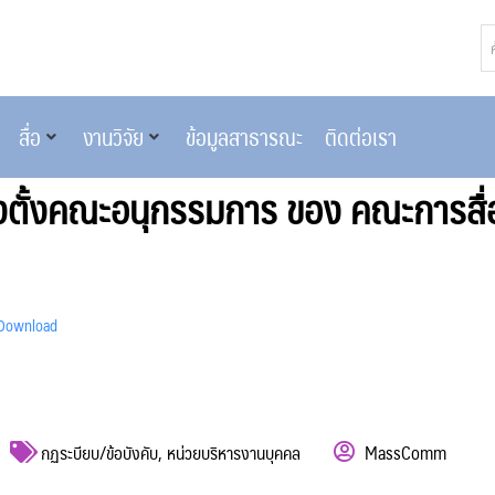
สื่อ
งานวิจัย
ข้อมูลสาธารณะ
ติดต่อเรา
งตั้งคณะอนุกรรมการ ของ คณะการสื
Download
กฏระบียบ/ข้อบังคับ
,
หน่วยบริหารงานบุคคล
MassComm