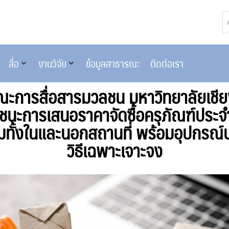
สื่อ
งานวิจัย
ข้อมูลสาธารณะ
ติดต่อเรา
การสื่อสารมวลชน มหาวิทยาลัยเชียงใ
้ชนะการเสนอราคาจัดซื้อครุภัณฑ์ประจ
ทั้งในและนอกสถานที่ พร้อมอุปกรณ์
วิธีเฉพาะเจาะจง