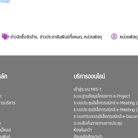
nload
ข่าวจัดซื้อจัดจ้าง
,
ข่าวประชาสัมพันธ์ทั้งหมด
,
หน่วยพัสดุ
หน่วยพัสด
ลัก
บริการออนไลน์
เข้าสู่ระบบ MIS-1
ณะ
ระบบฐานข้อมูลโครงการ e-Project
การบริหาร
ระบบประชุมอิเล็กทรอนิกส์ e-Meeting (
ระบบประชุมอิเล็กทรอนิกส์ e-Meeting (
ระบบสารบรรณอิเล็กทรอนิกส์ e-Docu
ก
ระบบสืบค้นรายงานการประชุม
น์โหลด
ห้องค้นคว้า
มพันธ์
ข้อมูลนักศึกษาเก่า