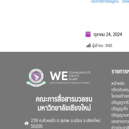
ประกาศรายชื่อผู้ชนะ
Dow
ตุลาคม 24, 2024
ผู้เข้าชม :
600
รายการห
หน้าหลัก
เกี่ยวกับค
โครงสร้าง
คณะการสื่อสารมวลชน
ปริญญาตรี
มหาวิทยาลัยเชียงใหม่
ปริญญาโท
ปริญญาเอ
239 ถ.ห้วยแก้ว ต.สุเทพ อ.เมือง จ.เชียงใหม่
เอกสารดาว
50200
ข่าวประชาสั