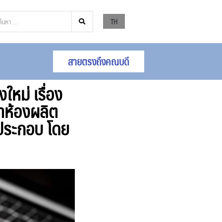
TH
สายตรงถึงคณบดี
หม่ เรื่อง
ำห้องผลิต
ประกอบ โดย