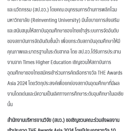
และนวัตกรรม (สป.อว.) โดยคณะอนุกรรมการด้านการพลิกโฉม
มหาวิทยาลัย (Reinventing University) มีนโยบายการส่งเสริม
และสนับสนุนให้สถาบันอุดมศึกษาของไทยเข้าสู่ระบบการจัดอันดับ
ของสถาบันการจัดอันดับชั้นนำ เพื่อยกระดับสถาบันอุดมศึกษาให้มี
คุณภาพและมาตรฐานในระดับสากล โดย สป.อว.ได้รับการประสาน
งานจาก Times Higher Education เชิญชวนให้สถาบันการ
อุดมศึกษาของไทยสมัครเข้าร่วมการคัดเลือกรางวัล THE Awards
Asia 2024 โดยวัตถุประสงค์เพื่อยกย่องสถาบันอุดมศึกษาที่มีผล
งานโดดเด่นและมีความเป็นเลิศทางการศึกษาระดับอุมศึกษาในเอเชีย
นั้น
สำนักงานบริหารงานวิจัย (สบว.) ขอเชิญชวนคณะร่วมส่งผลงาน
เข้าประกวด THE Awards Asia 2024 โดยมีประเภทรางวัล 10