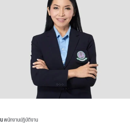
าน
พนักงานปฏิบัติงาน