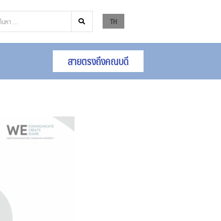
TH
สายตรงถึงคณบดี