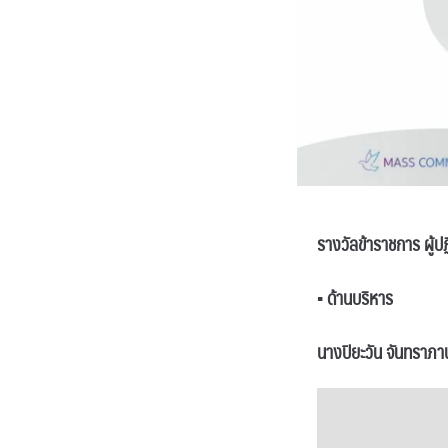
รางวัลข้าราชการ ผู้ป
▪
ด้านบริหาร
นางปิยะวัน จันทราภา