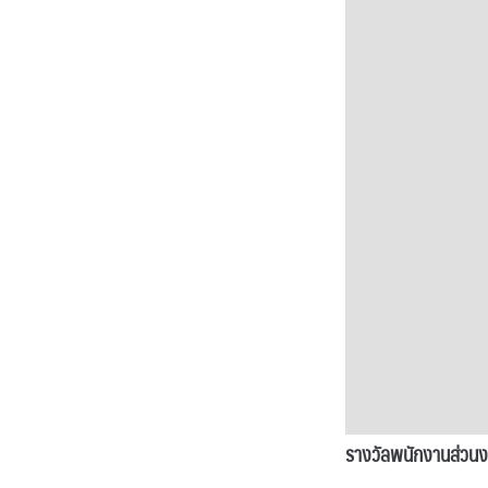
รางวัลพนักงานส่วนงาน