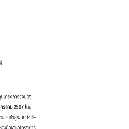
ค์
ุนโครงการวิจัยดัง
มกราคม
2567
โดย
 > เข้าสู่ระบบ MIS-
ละส่งข้อเสนอโครงการ