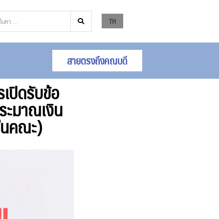
TH
สายตรงถึงคณบดี
เปิดรับข้อ
ประมาณเงิน
ในคณะ)