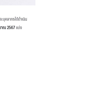
ละบุคลากรได้ดำเนิน
ะมาณ 2567
แบ่ง