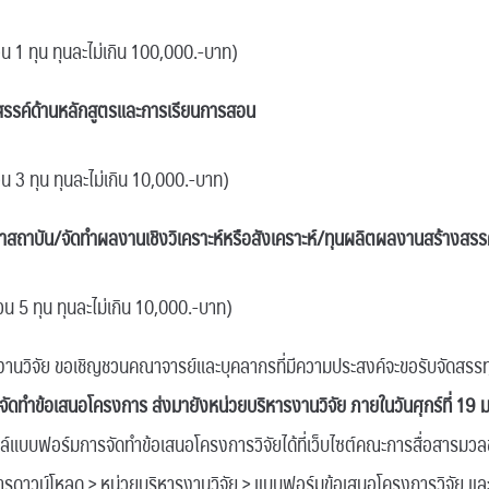
น 1 ทุน ทุนละไม่เกิน 100,000.-บาท)
งสรรค์ด้านหลักสูตรและการเรียนการสอน
น 3 ทุน ทุนละไม่เกิน 10,000.-บาท)
ฒนาสถาบัน/จัดทำผลงานเชิงวิเคราะห์หรือสังเคราะห์/ทุนผลิตผลงานสร้างสรร
น 5 ทุน ทุนละไม่เกิน 10,000.-บาท)
รงานวิจัย ขอเชิญชวนคณาจารย์และบุคลากรที่มีความประสงค์จะขอรับจัดสรรท
จัดทำข้อเสนอโครงการ ส่งมายังหน่วยบริหารงานวิจัย
ภายในวันศุกร์ที่
19
แบบฟอร์มการจัดทำข้อเสนอโครงการวิจัยได้ที่เว็บไซต์คณะการสื่อสารมวลชน
อกสารดาวน์โหลด > หน่วยบริหารงานวิจัย > แบบฟอร์มข้อเสนอโครงการวิจัย แ