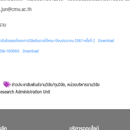
rn.jun@cmu.ac.th
ทราบ
ับข้อเสนอโครงการวิจัยเงินรายได้คณะ-ปีงบประมาณ-2567-ครั้งที่-2
Download
วิจัย-190966
Download
ข่าวประชาสัมพันธ์งานวิจัย/ทุนวิจัย
,
หน่วยบริหารงานวิจัย
 Research Administration Unit
ลัก
บริการออนไลน์