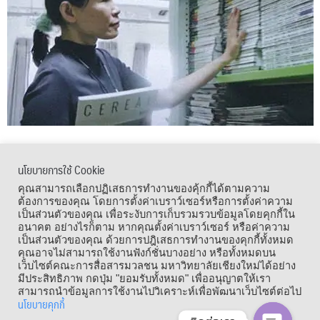
นโยบายการใช้ Cookie
เมนูลัด
คุณสามารถเลือกปฏิเสธการทำงานของคุ้กกี้ได้ตามความ
ต้องการของคุณ โดยการตั้งค่าเบราว์เซอร์หรือการตั้งค่าความ
เป็นส่วนตัวของคุณ เพื่อระงับการเก็บรวมรวบข้อมูลโดยคุกกี้ใน
อนาคต อย่างไรก็ตาม หากคุณตั้งค่าเบราว์เซอร์ หรือค่าความ
เป็นส่วนตัวของคุณ ด้วยการปฎิเสธการทำงานของคุกกี้ทั้งหมด
คุณอาจไม่สามารถใช้งานฟังก์ชั่นบางอย่าง หรือทั้งหมดบน
เว็บไซต์คณะการสื่อสารมวลชน มหาวิทยาลัยเชียงใหม่ได้อย่าง
มีประสิทธิภาพ กดปุ่ม "ยอมรับทั้งหมด" เพื่ออนุญาตให้เรา
สามารถนำข้อมูลการใช้งานไปวิเคราะห์เพื่อพัฒนาเว็บไซต์ต่อไป
นโยบายคุกกี้