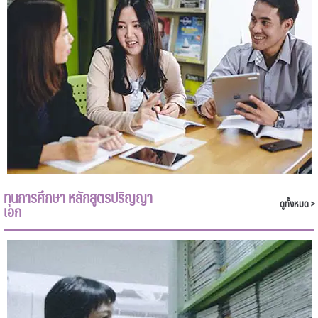
ทุนการศึกษา หลักสูตรปริญญา
ดูทั้งหมด >
เอก