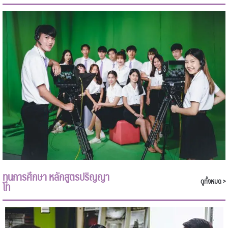
ทุนการศึกษา หลักสูตรปริญญา
ดูทั้งหมด >
โท