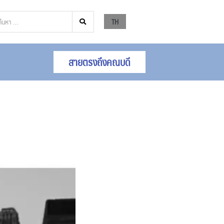
TH
สายตรงถึงคณบดี