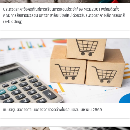
ประกวดราคาซื้อครุภัณฑ์การเรียนการสอนประจำห้อง MCB2301 พร้อมติดตั้ง
คณะการสื่อสารมวลชน มหาวิทยาลัยเชียงใหม่ ด้วยวิธีประกวดราคาอิเล็กทรอนิกส์
(e-bidding)
แบบสรุปผลการดำเนินการจัดซื้อจัดจ้างในรอบเดือนเมษายน 2569