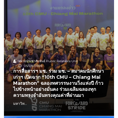
หน่วยประชาสัมพันธ์ Public Relations Unit
05/08/2026
การสื่อสารฯ มช. ร่วม มช. – สมาคมนักศึกษา
เก่าฯ เปิดฉาก “10th CMU – Chiang Mai
Marathon” ฉลองทศวรรษงานวิ่งแห่งปี ก้าว
ไปข้างหน้าอย่างมั่นคง ร่วมเฉลิมฉลองทุก
ความทรงจำอันทรงคุณค่าที่ผ่านมา
มหาวิท...