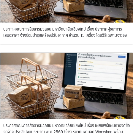
ประกาศคณะการสื่อสารมวลชน มหาวิทยาลัยเชียงใหม่ เรื่อง ประกาศผู้ชนะการ
เสนอราคา จ้างซ่อมบำรุงเครื่องปรับอากาศ จำนวน 15 เครื่อง โดยวิธีเฉพาะเจาะจง
ประกาศคณะการสื่อสารมวลชน มหาวิทยาลัยเชียงใหม่ เรื่อง เผยแพร่แผนการจัดซื้อ
จัดจ้าง ประจำปีงบประมาณ พ.ศ.2569 (จ้างเหมาทีมงานจัด Workshop พร้อม