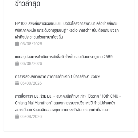
ข่าวล่าสุด
FM100 เสียงสื่อสารมวลชน มช. เปิดตัวโครงการพัฒนาเครือข่ายสื่อภัย
พิบัติภาคเหนือ ยกระดับวิทยุชุมชนสู่ “Radio Watch” เน้นเตือนภัยเชิงรุก
เข้าถึงประชาชนด้วยภาษาท้องถิ่น
06/08/2026
แบบสรุปผลการดำเนินการจัดซื้อจัดจ้างในรอบเดือนกรกฎาคม 2569
06/08/2026
ตารางสอบกลางภาค ภาคการศึกษาที่ 1 ปีการศึกษา 2569
05/08/2026
การสื่อสารฯ มช. ร่วม มช. – สมาคมนักศึกษาเก่าฯ เปิดฉาก “10th CMU –
Chiang Mai Marathon” ฉลองทศวรรษงานวิ่งแห่งปี ก้าวไปข้างหน้า
อย่างมั่นคง ร่วมเฉลิมฉลองทุกความทรงจำอันทรงคุณค่าที่ผ่านมา
05/08/2026