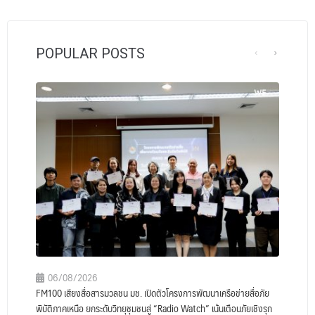
POPULAR POSTS
06/08/2026
FM100 เสียงสื่อสารมวลชน มช. เปิดตัวโครงการพัฒนาเครือข่ายสื่อภัย
พิบัติภาคเหนือ ยกระดับวิทยุชุมชนสู่ “Radio Watch” เน้นเตือนภัยเชิงรุก