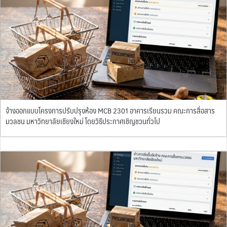
จ้างออกแบบโครงการปรับปรุงห้อง MCB 2301 อาคารเรียนรวม คณะการสื่อสาร
มวลชน มหาวิทยาลัยเชียงใหม่ โดยวิธีประกาศเชิญชวนทั่วไป