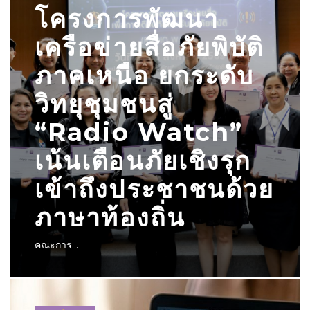
โครงการพัฒนา
เครือข่ายสื่อภัยพิบัติ
ภาคเหนือ ยกระดับ
วิทยุชุมชนสู่
“Radio Watch”
เน้นเตือนภัยเชิงรุก
เข้าถึงประชาชนด้วย
ภาษาท้องถิ่น
คณะการ...