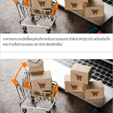
ราคากลาง งานจัดซื้อครุภัณฑ์การเรียนการสอนประจำห้อง MCB2301 พร้อมติดตั้ง
คณะการสื่อสารมวลชน มหาวิทยาลัยเชียงใหม่