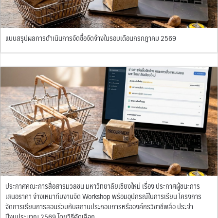
แบบสรุปผลการดำเนินการจัดซื้อจัดจ้างในรอบเดือนกรกฎาคม 2569
ประกาศคณะการสื่อสารมวลชน มหาวิทยาลัยเชียงใหม่ เรื่อง ประกาศผู้ชนะการ
เสนอราคา จ้างเหมาทีมงานจัด Workshop พร้อมอุปกรณ์ในการเรียน โครงการ
จัดการเรียนการสอนร่วมกับสถานประกอบการหรือองค์กรวิชาชีพสื่อ ประจำ
ปีงบประมาณ 2569 โดยวิธีคัดเลือก