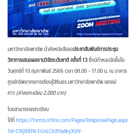
มหาวิทยาลัยพายัพ นำส่งหนังสือขอ
ประชาสัมพันธ์การประชุม
วิชาการเสนอผลงานวิจัยระดับชาติ ครั้งที่ 13
ซึ่งมีกำหนดจัดขึ้นใน
วันศุกร์ที่ 10 กุมภาพันธ์ 2566 เวลา 08.00 – 17.00 น. ณ อาคาร
ศูนย์ทรัพยากรการเรียนรู้สิรินธร มหาวิทยาลัยพายัพ เขตแม่
คาว
(ค่าลงทะเบียน 2,000 บาท)
โดยสามารถลงทะเบียน
ได้ที่
https://forms.office.com/Pages/ResponsePage.aspx
?id=C9Ij9BfN-EGnLCIc8fqdky3QiV-