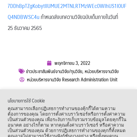
7DDhBpTZgKobytllUMUE2MTNLRTMzWEc0WlhUS1I0UF
Q4NDBWSC4u
กำหนดส่งบทความวิจัยฉบับเต็มภายในวันที่
25 ธันวาคม 2565
พฤศจิกายน 3, 2022
ข่าวประชาสัมพันธ์งานวิจัย/ทุนวิจัย
,
หน่วยบริหารงานวิจัย
หน่วยบริหารงานวิจัย Research Administration Unit
ผู้เข้าชม :
1,021
นโยบายการใช้ Cookie
เมนูลัด
คุณสามารถเลือกปฏิเสธการทำงานของคุ้กกี้ได้ตามความ
ต้องการของคุณ โดยการตั้งค่าเบราว์เซอร์หรือการตั้งค่าความ
เป็นส่วนตัวของคุณ เพื่อระงับการเก็บรวมรวบข้อมูลโดยคุกกี้ใน
อนาคต อย่างไรก็ตาม หากคุณตั้งค่าเบราว์เซอร์ หรือค่าความ
เป็นส่วนตัวของคุณ ด้วยการปฎิเสธการทำงานของคุกกี้ทั้งหมด
คุณอาจไม่สามารถใช้งานฟังก์ชั่นบางอย่าง หรือทั้งหมดบน