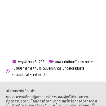
พฤศจิกายน 8, 2021
ผลงานนักศึกษาในกระบวนวิชา
หน่วยบริการการศึกษาระดับปริญญาตรี Undergraduate
Educational Services Unit
ผู้เข้าชม :
1,342
นโยบายการใช้ Cookie
เมนูลัด
คุณสามารถเลือกปฏิเสธการทำงานของคุ้กกี้ได้ตามความ
ต้องการของคุณ โดยการตั้งค่าเบราว์เซอร์หรือการตั้งค่าความ
เป็นส่วนตัวของคุณ เพื่อระงับการเก็บรวมรวบข้อมูลโดยคุกกี้ใน