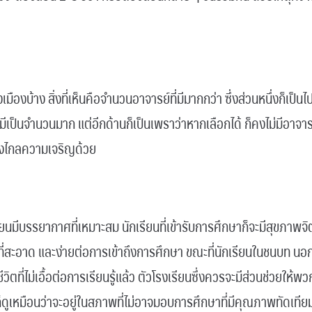
เมืองบ้าง สิ่งที่เห็นคือจำนวนอาจารย์ที่มีมากกว่า ซึ่งส่วนหนึ่งก็เ
่มีเป็นจำนวนมาก แต่อีกด้านก็เป็นเพราว่าหากเลือกได้ ก็คงไม่มีอาจ
างไกลความเจริญด้วย
รียนมีบรรยากาศที่เหมาะสม นักเรียนที่เข้ารับการศึกษาก็จะมีสุขภาพจิ
่ที่สะอาด และง่ายต่อการเข้าถึงการศึกษา ขณะที่นักเรียนในชนบท 
ีวิตที่ไม่เอื้อต่อการเรียนรู้แล้ว ตัวโรงเรียนซึ่งควรจะมีส่วนช่วยให้พ
็ดูเหมือนว่าจะอยู่ในสภาพที่ไม่อาจมอบการศึกษาที่มีคุณภาพทัดเทีย