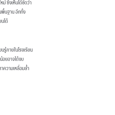
ซึ่งเห็นได้ชัดว่า
ื้นฐาน อีกทั้ง
ยนได้
นรู้ภายในโรงเรียน
นน้อยอาจได้งบ
หาความเหลื่อมล้ำ