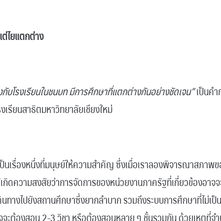
 แต่ไยแตกต่าง
องกับโรงเรียนในชนบท มีการศึกษาที่แตกต่างกันอย่างชัดเจน”
เป็นคำก
รงเรียนสาธิตมหาวิทยาลัยเชียงใหม่
ป็นเรื่องหนึ่งที่มนุษย์ให้ความสำคัญ ซึ่งเมื่อเราลองพิจารณาสภา
ห้เกิดความสงสัยว่าการจัดการของหน่วยงานภาครัฐที่เกี่ยวข้องอาจ
รเดินทางไปยังสถานศึกษาซึ่งยากลำบาก รวมถึงระบบการศึกษาที่ไม่เป็น
าจจะต้องสอน 2-3 วิชา หรือต้องสอนหลาย ๆ ชั้นรวมกัน ด้วยเหตุที่จ