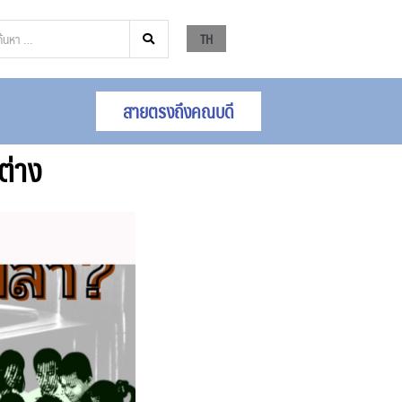
TH
สายตรงถึงคณบดี
ต่าง