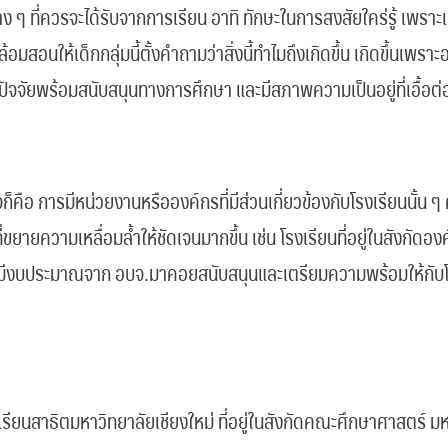
ง ๆ ที่ควรจะได้รับจากการเรียน อาทิ ทักษะในการสงสัยใคร่รู้ เพราะเม
สอนให้เด็กกลุ่มนี้ตั้งคำถามว่าสิ่งนี้ทำไมถึงเกิดขึ้น เกิดขึ้นเพราะอะ
ปัจจัยพร้อมสนับสนุนทางการศึกษา และมีสภาพความเป็นอยู่ที่เอื้อต
ใจก็คือ การมีหน่วยงานหรือองค์กรที่มีส่วนเกี่ยวข้องกับโรงเรียนนั้น
่งที่ขยายความเหลื่อมล้ำให้ชัดเจนมากขึ้น เช่น โรงเรียนที่อยู่ในสังกัด
จะมีงบประมาณจาก อบจ.มาคอยสนับสนุนและเตรียมความพร้อมให้กับโรง
เรียนสาธิตมหาวิทยาลัยเชียงใหม่ ที่อยู่ในสังกัดคณะศึกษาศาสตร์ มห