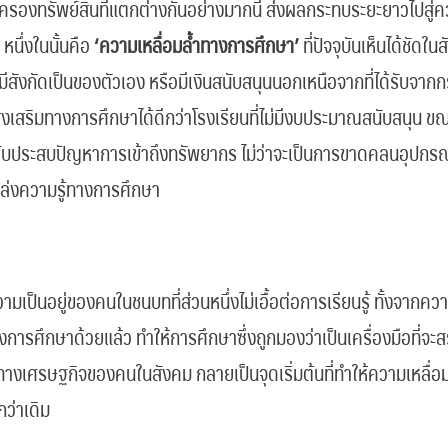
ครองทรัพย์สินที่แตกต่างกันอย่างมากนี้ ส่งผลกระทบระยะยาวไปสู่ค
หนึ่งในนั้นคือ
‘ความเหลื่อมล้ำทางการศึกษา’
ที่ปัจจุบันเห็นได้ชัดใน
ที่มีสังกัดเป็นของตัวเอง หรือมีเงินสนับสนุนนอกเหนือจากที่ได้รับจ
เสริมทางการศึกษาได้ดีกว่าโรงเรียนที่ไม่มีงบประมาณสนับสนุน ขณะท
ับประสบปัญหาการเข้าถึงทรัพยากร ไม่ว่าจะเป็นการขาดคลนอุปกร
หล่งความรู้ทางการศึกษา
มเป็นอยู่ของคนในชนบทที่ส่วนหนึ่งไม่เอื้อต่อการเรียนรู้ ทั้งจาก
ศึกษาด้วยแล้ว ทำให้การศึกษาซึ่งถูกมองว่าเป็นเครื่องมือที่จะสร้
ทางเศรษฐกิจของคนในสังคม กลายเป็นจุดเริ่มต้นที่ทำให้ความเหลื่อ
ว่าเดิม