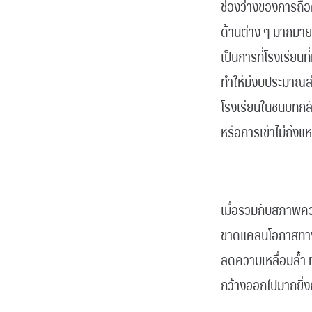
ช่องว่างของการถือ
ด้านต่าง ๆ มากมาย 
เป็นการที่โรงเรียน
ทำให้มีงบประมาณส่ง
โรงเรียนในชนบทกล
หรือการเข้าไม่ถึงแ
.
เมื่อรวมกับสภาพควา
ขาดแคลนโอกาสทางการ
ลดความเหลื่อมล้ำ 
กว้างออกไปมากยิ่งก