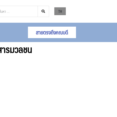
TH
สายตรงถึงคณบดี
อสารมวลชน