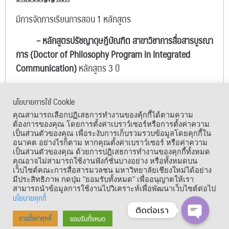
มีการจัดการเรียนการสอน 1 หลักสูตร
– หลักสูตรปรัชญาดุษฎีบัณฑิต สาขาวิชาการสื่อสารบูรณา
การ (Doctor of Philosophy Program in Integrated
Communication)
หลักสูตร 3 ปี
นโยบายการใช้ Cookie
เมนูลัด
คุณสามารถเลือกปฏิเสธการทำงานของคุ้กกี้ได้ตามความ
ต้องการของคุณ โดยการตั้งค่าเบราว์เซอร์หรือการตั้งค่าความ
เป็นส่วนตัวของคุณ เพื่อระงับการเก็บรวมรวบข้อมูลโดยคุกกี้ใน
อนาคต อย่างไรก็ตาม หากคุณตั้งค่าเบราว์เซอร์ หรือค่าความ
เป็นส่วนตัวของคุณ ด้วยการปฎิเสธการทำงานของคุกกี้ทั้งหมด
คุณอาจไม่สามารถใช้งานฟังก์ชั่นบางอย่าง หรือทั้งหมดบน
เว็บไซต์คณะการสื่อสารมวลชน มหาวิทยาลัยเชียงใหม่ได้อย่าง
มีประสิทธิภาพ กดปุ่ม "ยอมรับทั้งหมด" เพื่ออนุญาตให้เรา
สามารถนำข้อมูลการใช้งานไปวิเคราะห์เพื่อพัฒนาเว็บไซต์ต่อไป
นโยบายคุกกี้
ติดต่อเรา
Copyright © 1964 – 2021 Faculty of Mass Communication, Chiang Mai
ยอมรับทั้งหมด
การตั้งค่าคุกกี้
OPEN CHA