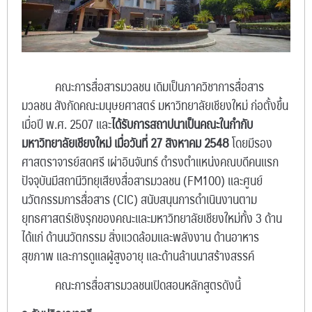
คณะการสื่อสารมวลชน เดิมเป็นภาควิชาการสื่อสาร
มวลชน สังกัดคณะมนุษยศาสตร์ มหาวิทยาลัยเชียงใหม่ ก่อตั้งขึ้น
เมื่อปี พ.ศ. 2507 และ
ได้รับการสถาปนาเป็นคณะในกำกับ
มหาวิทยาลัยเชียงใหม่ เมื่อวันที่ 27 สิงหาคม 2548
โดยมีรอง
ศาสตราจารย์สดศรี เผ่าอินจันทร์ ดำรงตำแหน่งคณบดีคนแรก
ปัจจุบันมีสถานีวิทยุเสียงสื่อสารมวลชน (FM100) และศูนย์
นวัตกรรมการสื่อสาร (CIC) สนับสนุนการดำเนินงานตาม
ยุทธศาสตร์เชิงรุกของคณะและมหาวิทยาลัยเชียงใหม่ทั้ง 3 ด้าน
ได้แก่ ด้านนวัตกรรม สิ่งแวดล้อมและพลังงาน ด้านอาหาร
สุขภาพ และการดูแลผู้สูงอายุ และด้านล้านนาสร้างสรรค์
คณะการสื่อสารมวลชนเปิดสอนหลักสูตรดังนี้